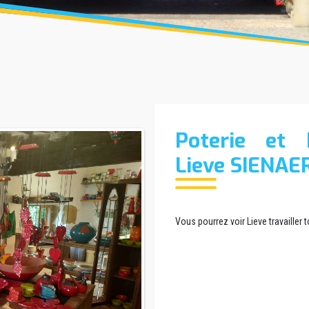
Poterie et B
Lieve SIENAE
Vous pourrez voir Lieve travailler 