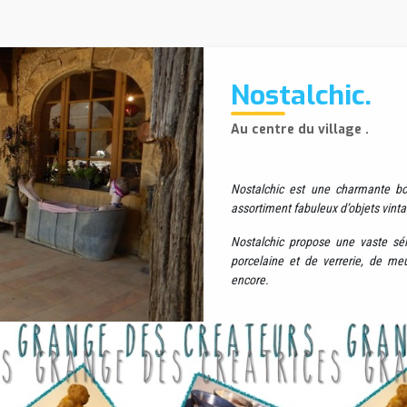
Nostalchic.
Au centre du village .
Nostalchic est une charmante bou
assortiment fabuleux d’objets vintag
Nostalchic propose une vaste sél
porcelaine et de verrerie, de meu
encore.