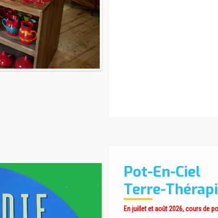
Pot-En-Ciel
Terre-Thérapi
En juillet et août 2026, cours de p