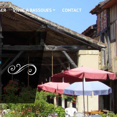
GER
VIVRE À BASSOUES
CONTACT
e