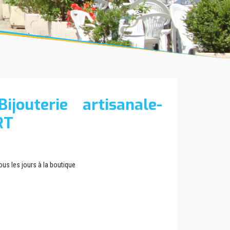
ijouterie artisanale-
RT
tous les jours à la boutique