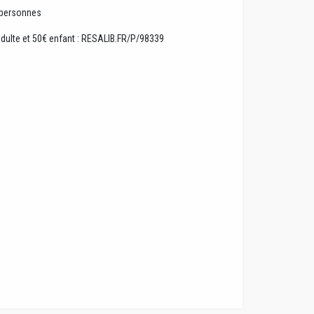
4 personnes
adulte et 50€ enfant : RESALIB.FR/P/98339