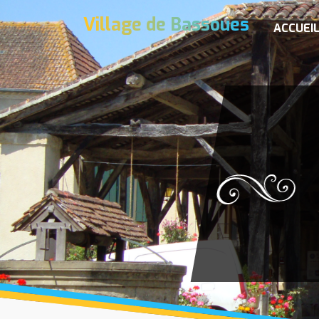
Village de Bassoues
ACCUEI